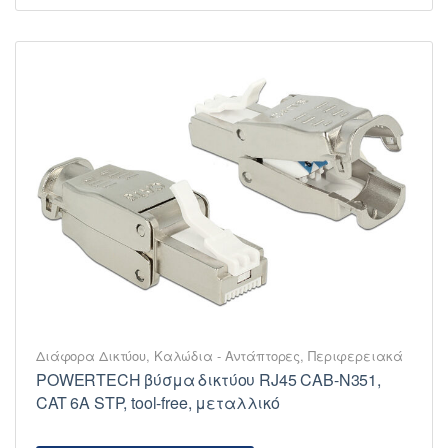
Διάφορα Δικτύου
,
Καλώδια - Αντάπτορες
,
Περιφερειακά
POWERTECH βύσμα δικτύου RJ45 CAB-N351,
CAT 6A STP, tool-free, μεταλλικό