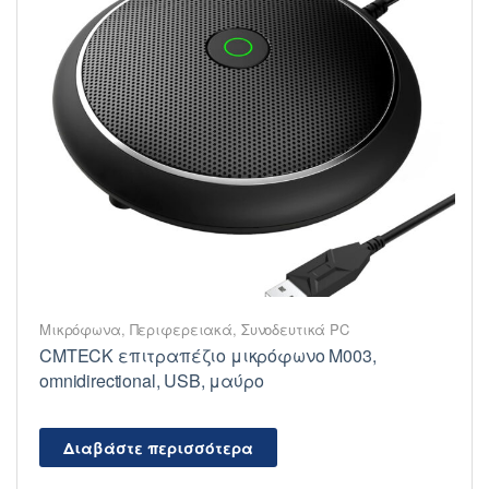
Μικρόφωνα
,
Περιφερειακά
,
Συνοδευτικά PC
CMTECK επιτραπέζιο μικρόφωνο M003,
omnidirectional, USB, μαύρο
Διαβάστε περισσότερα