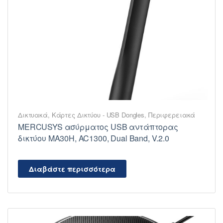
Δικτυακά
,
Κάρτες Δικτύου - USB Dongles
,
Περιφερειακά
MERCUSYS ασύρματος USB αντάπτορας
δικτύου MA30H, AC1300, Dual Band, V.2.0
Διαβάστε περισσότερα