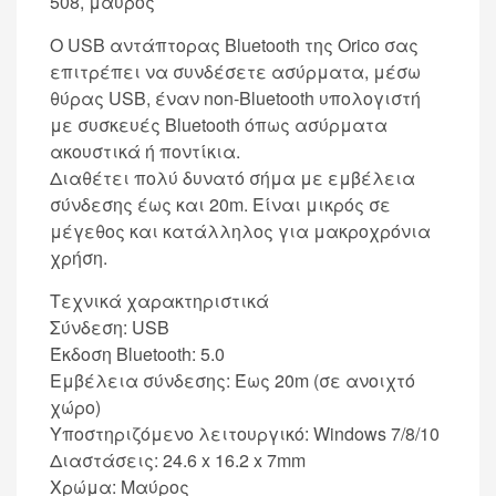
508, μαύρος
Ο USB αντάπτορας Bluetooth της Orico σας
επιτρέπει να συνδέσετε ασύρματα, μέσω
θύρας USB, έναν non-Bluetooth υπολογιστή
με συσκευές Bluetooth όπως ασύρματα
ακουστικά ή ποντίκια.
Διαθέτει πολύ δυνατό σήμα με εμβέλεια
σύνδεσης έως και 20m. Είναι μικρός σε
μέγεθος και κατάλληλος για μακροχρόνια
χρήση.
Τεχνικά χαρακτηριστικά
Σύνδεση: USB
Έκδοση Bluetooth: 5.0
Εμβέλεια σύνδεσης: Έως 20m (σε ανοιχτό
χώρο)
Υποστηριζόμενο λειτουργικό: Windows 7/8/10
Διαστάσεις: 24.6 x 16.2 x 7mm
Χρώμα: Μαύρος