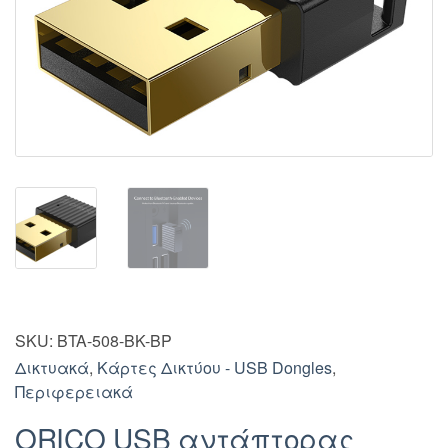
SKU:
BTA-508-BK-BP
Δικτυακά
,
Κάρτες Δικτύου - USB Dongles
,
Περιφερειακά
ORICO USB αντάπτορας