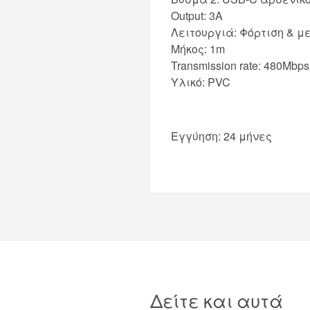
Output: 3A
Λειτουργιά: Φόρτιση & 
Μήκος: 1m
Transmission rate: 480Mbps
Υλικό: PVC
Εγγύηση: 24 μήνες
Δείτε και αυτά