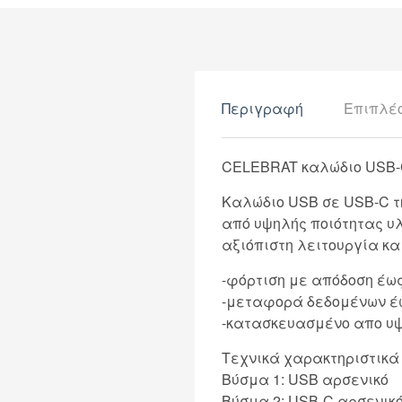
Περιγραφή
Επιπλέ
CELEBRAT καλώδιο USB-C 
Καλώδιο USB σε USB-C τ
από υψηλής ποιότητας υ
αξιόπιστη λειτουργία κα
-φόρτιση με απόδοση έω
-μεταφορά δεδομένων έ
-κατασκευασμένο απο υ
Τεχνικά χαρακτηριστικά
Βύσμα 1: USB αρσενικό
Βύσμα 2: USB-C αρσενικ