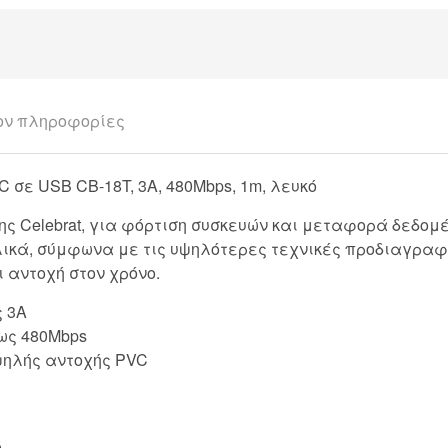
ον πληροφορίες
σε USB CB-18T, 3A, 480Mbps, 1m, λευκό
ης Celebrat, για φόρτιση συσκευών και μεταφορά δεδο
λικά, σύμφωνα με τις υψηλότερες τεχνικές προδιαγρα
ι αντοχή στον χρόνο.
ς 3A
ως 480Mbps
ψηλής αντοχής PVC
ό