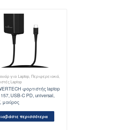
ουάρ για Laptop
,
Περιφερειακά
,
ιστές Laptop
ERTECH φορτιστής laptop
157, USB-C PD, universal,
, μαύρος
ιαβάστε περισσότερα