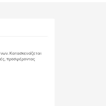
μένων. Κατασκευάζεται
φές, προσφέροντας