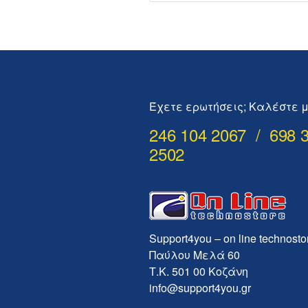
Έχετε ερωτήσεις; Καλέστε μ
246 104 2067 / 698 
2502
Support4you – on line technosto
Παύλου Μελά 60
Τ.Κ. 501 00 Κοζάνη
info@support4you.gr