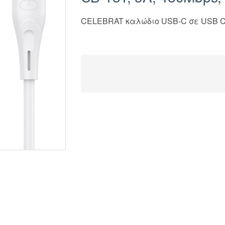
CELEBRAT καλώδιο USB-C σε USB CB-