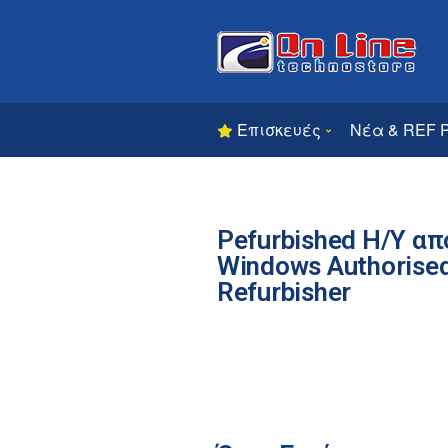
Επισκευές
Νέα & REF 
Ρefurbished Η/Υ απ
Windows Authorise
Refurbisher