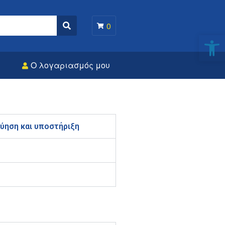
0
Search
Αν
Ο λογαριασμός μου
ύηση και υποστήριξη