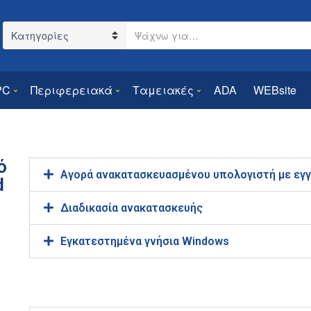
Search text
Category name
PC
Περιφερειακά
Ταμειακές
ADA
WEBsite
ό
Αγορά ανακατασκευασμένου υπολογιστή με εγγ
d
Διαδικασία ανακατασκευής
Εγκατεστημένα γνήσια Windows