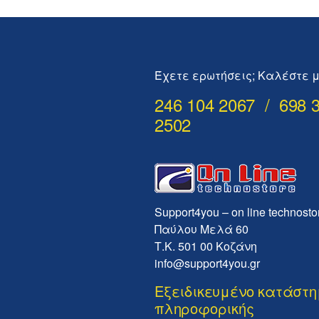
Έχετε ερωτήσεις; Καλέστε μ
246 104 2067 / 698 
2502
Support4you – on line technosto
Παύλου Μελά 60
Τ.Κ. 501 00 Κοζάνη
info@support4you.gr
Εξειδικευμένο κατάστ
πληροφορικής