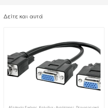
Δείτε και αυτά
Αξεσουάρ Εικόνας
,
Καλώδια - Αντάπτορες
,
Περιφερειακά