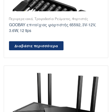
Περιφερειακά
,
Τροφοδοσία Ρεύματος
,
Φορτιστές
GOOBAY επιτοίχιος φορτιστής 65592, 3V-12V,
3.6W, 12 tips
Διαβάστε περισσότερα