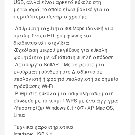
USB, αλλά είναι αρκετά εύκολο στη
μεταφορά, το οποίο είναι βολικό για τα
περισσότερα σενάρια χρήσης.
-Ασύρματη ταχύτητα 300Mbps ιδανική για
ομαλή βίντεο HD, ροή φωνής και
διαδικτυακά παιχνίδια
-Σχεδίαση μικρού μεγέθους για εύκολη
φορητότητα με αξιόπιστη υψηλή απόδοση
-Λειτουργία SoftAP – Μετατρέψτε μια
ενσύρματη σύνδεση στο Διαδίκτυο σε
υπολογιστή ή φορητό υπολογιστή σε σημείο
πρόσβασης Wi-Fi
-Ρυθμίστε εύκολα μια ασφαλή ασύρματη
σύνδεση με το κουμπί WPS με ένα άγγιγμα
-Υποστηρίζει Windows 8.1 / 8/7 / XP, Mac OS,
Linux
Τεχνικά χαρακτηριστικά
Interface: USB 2.0