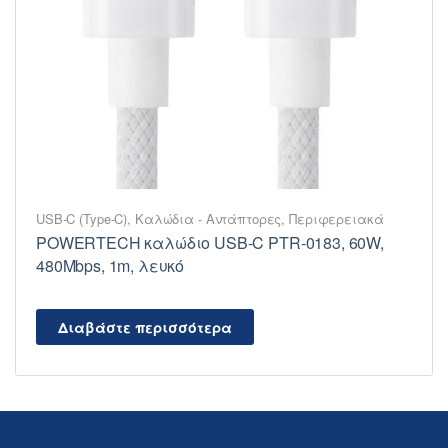
USB-C (Type-C)
,
Καλώδια - Αντάπτορες
,
Περιφερειακά
POWERTECH καλώδιο USB-C PTR-0183, 60W,
480Mbps, 1m, λευκό
Διαβάστε περισσότερα