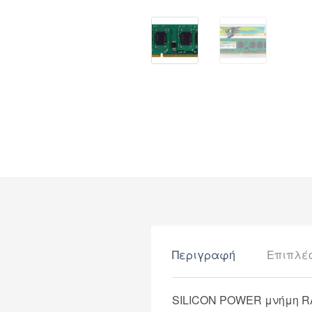
Περιγραφή
Επιπλέ
SILICON POWER μνήμη RA