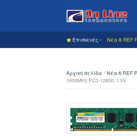
Επισκευές
Νέα & REF 
Αρχική σελίδα
/
Νέα & REF 
1600MHz PC3-12800, 1.5V