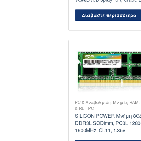
Διαβάστε περισσότερα
PC & Αναβάθμιση
,
Μνήμες RAM
,
& REF PC
SILICON POWER Μνήμη 8G
DDR3L SODimm, PC3L 1280
1600MHz, CL11, 1.35v