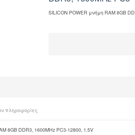
SILICON POWER μνήμη RAM 8GB DDR3
ον πληροφορίες
M 8GB DDR3, 1600MHz PC3-12800, 1.5V