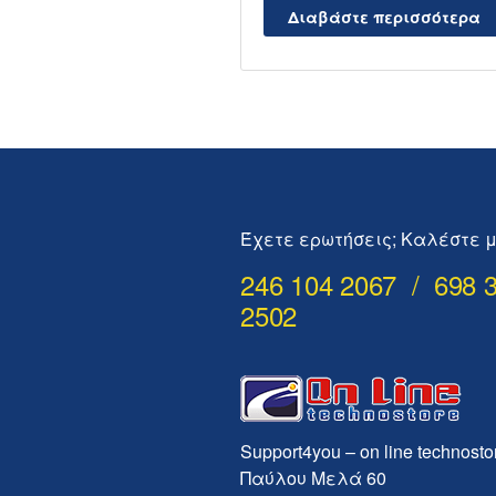
Διαβάστε περισσότερα
Έχετε ερωτήσεις; Καλέστε μ
246 104 2067 / 698 
2502
Support4you – on line technosto
Παύλου Μελά 60