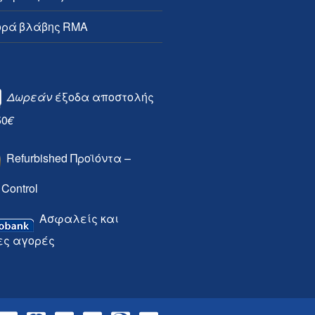
ρά βλάβης RMA
Δωρεάν
έξοδα αποστολής
50
€
Refurbished Προϊόντα –
 Control
Ασφαλείς και
ες αγορές