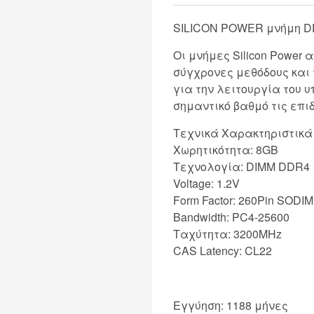
SILICON POWER μνήμη D
Οι μνήμες Silicon Power
σύγχρονες μεθόδους και 
για την λειτουργία του υ
σημαντικό βαθμό τις επι
Τεχνικά Χαρακτηριστικά
Χωρητικότητα: 8GB
Τεχνολογία: DIMM DDR4
Voltage: 1.2V
Form Factor: 260Pin SODI
Bandwidth: PC4-25600
Ταχύτητα: 3200MHz
CAS Latency: CL22
Εγγύηση: 1188 μήνες