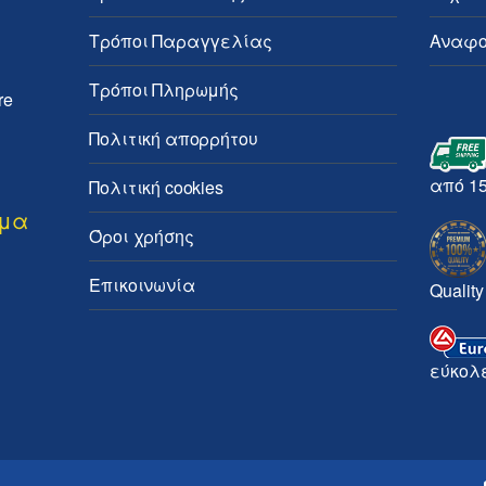
Τρόποι Παραγγελίας
Αναφο
Τρόποι Πληρωμής
re
Πολιτική απορρήτου
από 1
Πολιτική cookies
ημα
Όροι χρήσης
Επικοινωνία
Quality
εύκολ