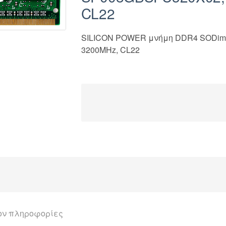
CL22
SILICON POWER μνήμη DDR4 SODim
3200MHz, CL22
ον πληροφορίες