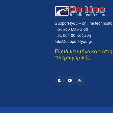
Support4you – on line technosto
Παύλου Μελά 60
Τ.Κ. 501 00 Κοζάνη
info@support4you.gr
Εξειδικευμένο κατάστ
πληροφορικής