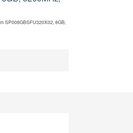
m SP008GBSFU320X02, 8GB,