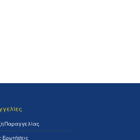
γγελίες
ξη Παραγγελίας
ς Ερωτήσεις