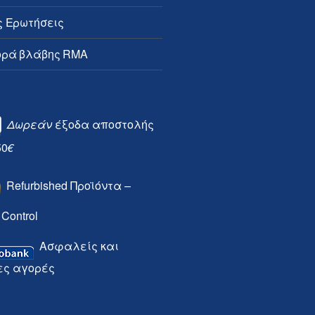
ς Ερωτήσεις
ρά βλάβης RMA
Δωρεάν
έξοδα αποστολής
50
€
Refurbished Προϊόντα –
 Control
Ασφαλείς και
ες αγορές