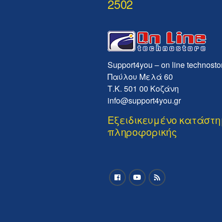
2502
Support4you – on line technosto
Παύλου Μελά 60
Τ.Κ. 501 00 Κοζάνη
info@support4you.gr
Εξειδικευμένο κατάστ
πληροφορικής