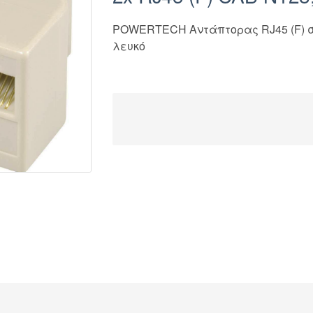
POWERTECH Αντάπτορας RJ45 (F) σε
λευκό