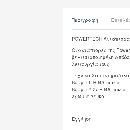
Περιγραφή
Επιπλέ
POWERTECH Αντάπτορας RJ
Οι αντάπτορες της Power
βελτιστοποιημένη απόδοσ
λειτουργία τους.
Τεχνικά Χαρακτηριστικά
Βύσμα 1: RJ45 female
Βύσμα 2: 2x RJ45 female
Χρώμα: Λευκό
Εγγύηση: