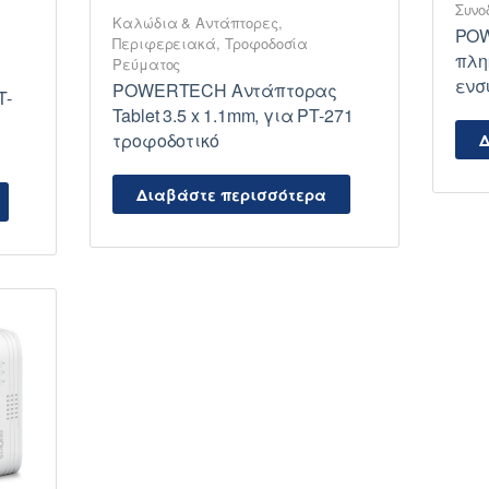
Συνο
Καλώδια & Αντάπτορες
,
POW
Περιφερειακά
,
Τροφοδοσία
πλη
Ρεύματος
ενσ
POWERTECH Αντάπτορας
T-
Tablet 3.5 x 1.1mm, για PT-271
τροφοδοτικό
Δ
Διαβάστε περισσότερα