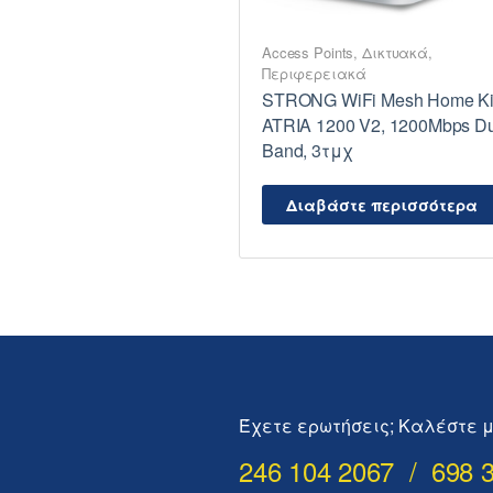
Access Points
,
Δικτυακά
,
Περιφερειακά
STRONG WiFi Mesh Home Ki
ATRIA 1200 V2, 1200Mbps D
Band, 3τμχ
Διαβάστε περισσότερα
Έχετε ερωτήσεις; Καλέστε μ
246 104 2067 / 698 