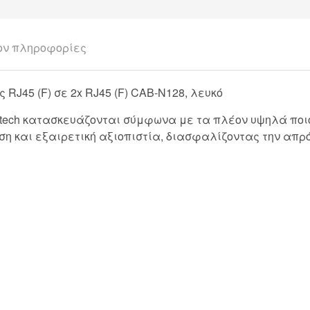
ον πληροφορίες
45 (F) σε 2x RJ45 (F) CAB-N128, λευκό
tech κατασκευάζονται σύμφωνα με τα πλέον υψηλά ποιοτ
η και εξαιρετική αξιοπιστία, διασφαλίζοντας την απρ