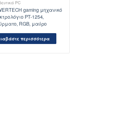
δευτικά PC
ERTECH gaming μηχανικό
κτρολόγιο PT-1254,
ύρματο, RGB, μαύρο
ιαβάστε περισσότερα