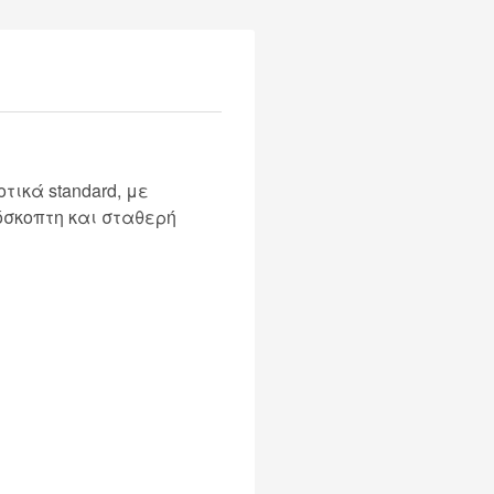
ικά standard, με
όσκοπτη και σταθερή