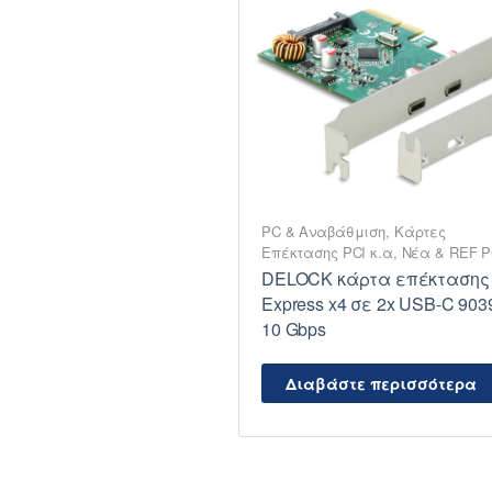
PC & Αναβάθμιση
,
Κάρτες
Επέκτασης PCI κ.α
,
Νέα & REF 
DELOCK κάρτα επέκτασης
Express x4 σε 2x USB-C 903
10 Gbps
Διαβάστε περισσότερα