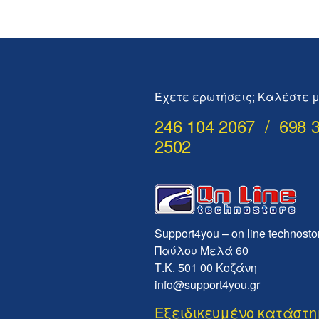
Έχετε ερωτήσεις; Καλέστε μ
246 104 2067 / 698 
2502
Support4you – on line technosto
Παύλου Μελά 60
Τ.Κ. 501 00 Κοζάνη
info@support4you.gr
Εξειδικευμένο κατάστ