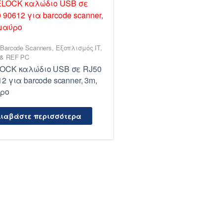
Barcode Scanners
,
Εξοπλισμός IT
,
& REF PC
OCK καλώδιο USB σε RJ50
2 για barcode scanner, 3m,
ρο
ιαβάστε περισσότερα