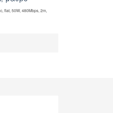
flat, 50W, 480Mbps, 2m,