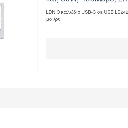
LDNIO καλώδιο USB-C σε USB LS242c, 
μαύρο