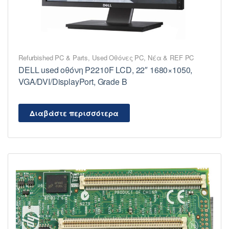
Refurbished PC & Parts
,
Used Οθόνες PC
,
Νέα & REF PC
DELL used οθόνη P2210F LCD, 22″ 1680×1050,
VGA/DVI/DisplayPort, Grade B
Διαβάστε περισσότερα