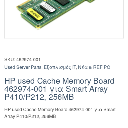
SKU:
462974-001
Used Server Parts
,
Εξοπλισμός IT
,
Νέα & REF PC
HP used Cache Memory Board
462974-001 για Smart Array
P410/P212, 256MB
HP used Cache Memory Board 462974-001 για Smart
Array P410/P212, 256MB