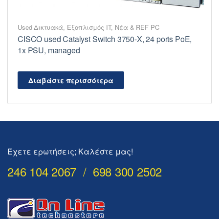
Used Δικτυακά
,
Εξοπλισμός IT
,
Νέα & REF PC
CISCO used Catalyst Switch 3750-X, 24 ports PoE,
1x PSU, managed
Διαβάστε περισσότερα
Έχετε ερωτήσεις; Καλέστε μας!
246 104 2067 / 698 300 2502