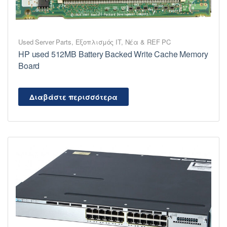
Used Server Parts
,
Εξοπλισμός IT
,
Νέα & REF PC
HP used 512MB Battery Backed Write Cache Memory
Board
Διαβάστε περισσότερα