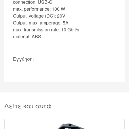
connection: USB-C
max. performance: 100 W
Output, voltage (DC): 20V
Output, max. amperage: 5A
max. transmission rate: 10 Gbit/s
material: ABS
Εγγύηση:
Δείτε και αυτά