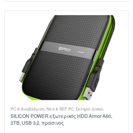
PC & Αναβάθμιση
,
Νέα & REF PC
,
Σκληροί Δίσκοι
SILICON POWER εξωτερικός HDD Armor A60,
2TB, USB 3.2, πράσινος