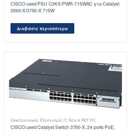
CISCO used PSU C3KX-PWR-715WAC για Catalyst
3560-X/3750-X 715W
Διαβάστε περισσότερα
Used Δικτυακά
,
Εξοπλισμός IT
,
Νέα & REF PC
CISCO used Catalyst Switch 3750-X, 24 ports PoE,