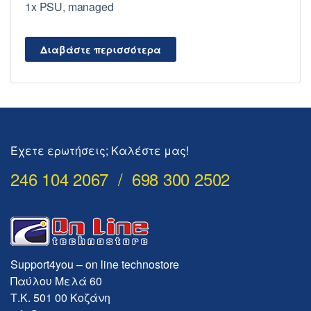
1x PSU, managed
Διαβάστε περισσότερα
Έχετε ερωτήσεις; Καλέστε μας!
246 104 2067 / 698 300 2502
Support4you – on line technostore
Παύλου Μελά 60
Τ.Κ. 501 00 Κοζάνη