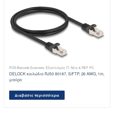
POS-Barcode Scanners
,
Εξοπλισμός IT
,
Νέα & REF PC
DELOCK καλώδιο RJ50 80187, S/FTP, 26 AWG, 1m,
μαύρο
Διαβάστε περισσότερα