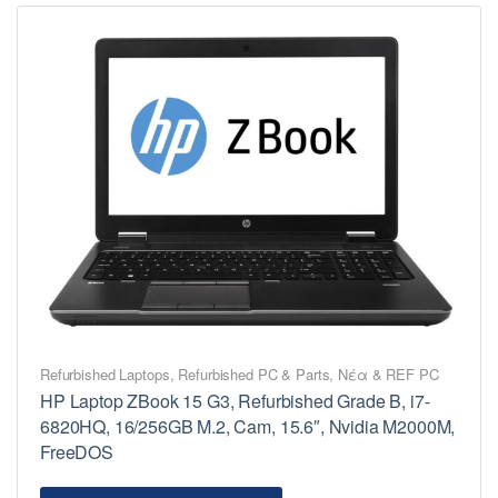
Refurbished Laptops
,
Refurbished PC & Parts
,
Νέα & REF PC
HP Laptop ZBook 15 G3, Refurbished Grade B, i7-
6820HQ, 16/256GB M.2, Cam, 15.6″, Nvidia M2000M,
FreeDOS