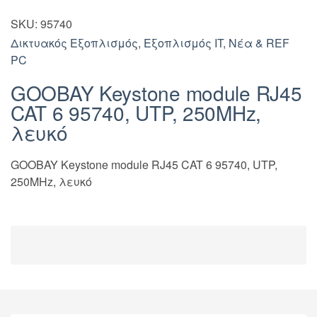
SKU:
95740
Δικτυακός Εξοπλισμός
,
Εξοπλισμός IT
,
Νέα & REF
PC
GOOBAY Keystone module RJ45
CAT 6 95740, UTP, 250MHz,
λευκό
GOOBAY Keystone module RJ45 CAT 6 95740, UTP,
250MHz, λευκό