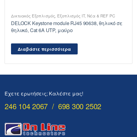
Δικτυακός Εξοπλισμός
,
Εξοπλισμός IT
,
Νέα & REF PC
DELOCK Keystone module RJ45 90638, θηλυκό σε
θηλυκό, Cat 6A UTP, μαύρο
Διαβάστε περισσότερα
Έχετε ερωτήσεις; Καλέστε μας!
246 104 2067 / 698 300 2502