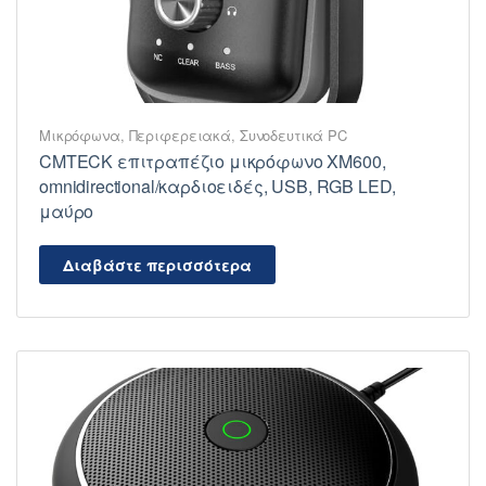
Μικρόφωνα
,
Περιφερειακά
,
Συνοδευτικά PC
CMTECK επιτραπέζιο μικρόφωνο XM600,
omnidirectional/καρδιοειδές, USB, RGB LED,
μαύρο
Διαβάστε περισσότερα