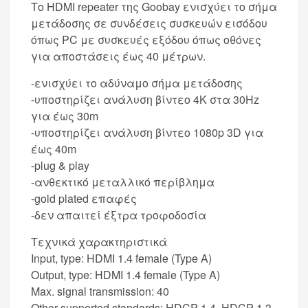
Το HDMI repeater της Goobay ενισχύει το σήμα
μετάδοσης σε συνδέσεις συσκευών εισόδου
όπως PC με συσκευές εξόδου όπως οθόνες
για αποστάσεις έως 40 μέτρων.
-ενισχύει το αδύναμο σήμα μετάδοσης
-υποστηρίζει ανάλυση βίντεο 4K στα 30Hz
για έως 30m
-υποστηρίζει ανάλυση βίντεο 1080p 3D για
έως 40m
-plug & play
-ανθεκτικό μεταλλικό περίβλημα
-gold plated επαφές
-δεν απαιτεί έξτρα τροφοδοσία
Τεχνικά χαρακτηριστικά
Input, type: HDMI 1.4 female (Type A)
Output, type: HDMI 1.4 female (Type A)
Max. signal transmission: 40
Other supported standards: HDCP 1.4, HDCP 1.3