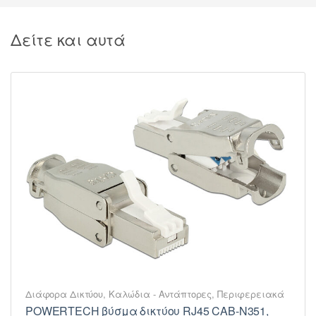
Δείτε και αυτά
Διάφορα Δικτύου
,
Καλώδια - Αντάπτορες
,
Περιφερειακά
POWERTECH βύσμα δικτύου RJ45 CAB-N351,