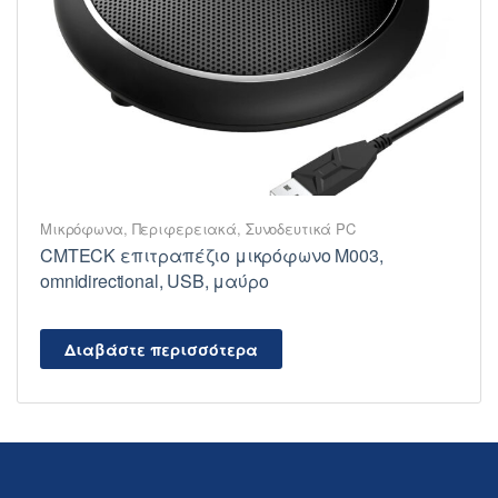
Μικρόφωνα
,
Περιφερειακά
,
Συνοδευτικά PC
CMTECK επιτραπέζιο μικρόφωνο M003,
omnidirectional, USB, μαύρο
Διαβάστε περισσότερα