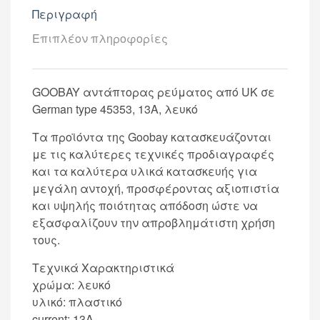
Περιγραφή
Επιπλέον πληροφορίες
GOOBAY αντάπτορας ρεύματος από UK σε
German type 45353, 13A, λευκό
Τα προϊόντα της Goobay κατασκευάζονται
με τις καλύτερες τεχνικές προδιαγραφές
και τα καλύτερα υλικά κατασκευής για
μεγάλη αντοχή, προσφέροντας αξιοπιστία
και υψηλής ποιότητας απόδοση ώστε να
εξασφαλίζουν την απροβλημάτιστη χρήση
τους.
Τεχνικά Χαρακτηριστικά
χρώμα: λευκό
υλικό: πλαστικό
current: 13A