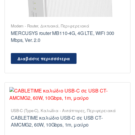
Modem - Router
,
Δικτυακά
,
Περιφερειακά
MERCUSYS router MB110-4G, 4G LTE, WiFi 300
Mbps, Ver. 2.0
Διαβάστε περισσότερα
USB-C (Type-C)
,
Καλώδια - Αντάπτορες
,
Περιφερειακά
CABLETIME καλώδιο USB-C σε USB CT-
AMCMG2, 60W, 10Gbps, 1m, μαύρο