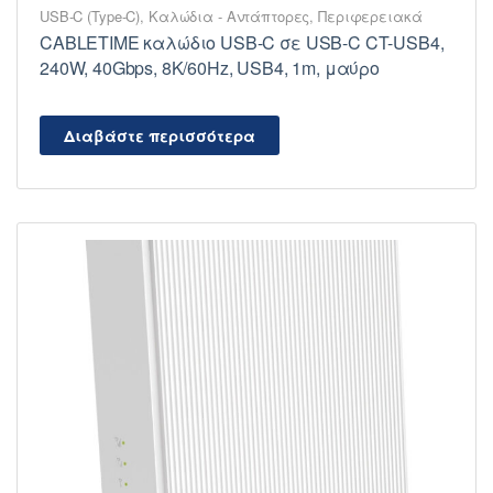
USB-C (Type-C)
,
Καλώδια - Αντάπτορες
,
Περιφερειακά
CABLETIME καλώδιο USB-C σε USB-C CT-USB4,
240W, 40Gbps, 8K/60Hz, USB4, 1m, μαύρο
Διαβάστε περισσότερα