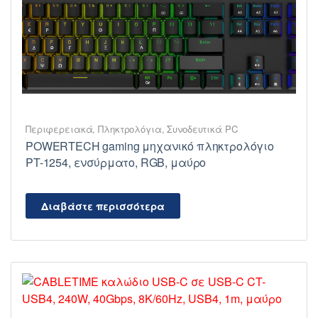
Περιφερειακά
,
Πληκτρολόγια
,
Συνοδευτικά PC
POWERTECH gaming μηχανικό πληκτρολόγιο
PT-1254, ενσύρματο, RGB, μαύρο
Διαβάστε περισσότερα