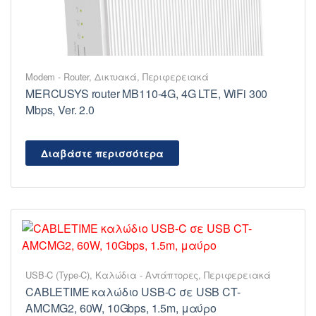
Modem - Router
,
Δικτυακά
,
Περιφερειακά
MERCUSYS router MB110-4G, 4G LTE, WiFi 300
Mbps, Ver. 2.0
Διαβάστε περισσότερα
USB-C (Type-C)
,
Καλώδια - Αντάπτορες
,
Περιφερειακά
CABLETIME καλώδιο USB-C σε USB CT-
AMCMG2, 60W, 10Gbps, 1.5m, μαύρο