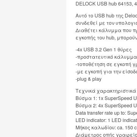
DELOCK USB hub 64153, 4
Αυτό το USB hub της Del
συνδεθεί με τον υπολογισ
Διαθέτει κάλυμμα που πρ
εγκοπής του hub, μπορού
-4x USB 3.2 Gen 1 θύρες
-προστατευτικό κάλυμμα
-τοποθέτηση σε εγκοπή 
-με εγκοπή για την είσο
-plug & play
Τεχνικά χαρακτηριστικά
Βύσμα 1: 1x SuperSpeed U
Βύσμα 2: 4x SuperSpeed U
Data transfer rate up to: 
LED indicator: 1 LED indicat
Μήκος καλωδίου: ca. 150 
Διάμετρος οπής γραφείο