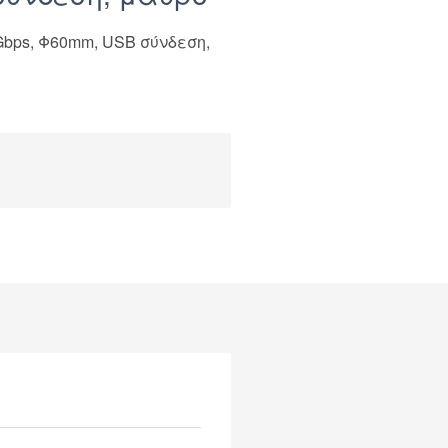
Gbps, Φ60mm, USB σύνδεση,