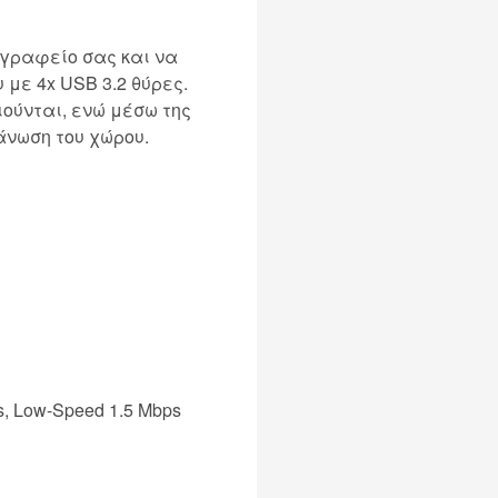
 γραφείο σας και να
 με 4x USB 3.2 θύρες.
ιούνται, ενώ μέσω της
άνωση του χώρου.
ps, Low-Speed 1.5 Mbps