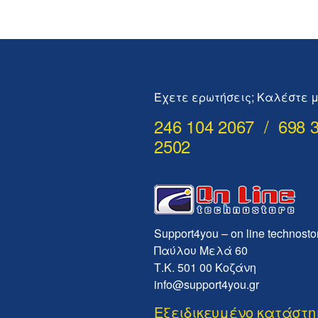
Έχετε ερωτήσεις; Καλέστε μ
246 104 2067 / 698 
2502
Support4you – on line technosto
Παύλου Μελά 60
Τ.Κ. 501 00 Κοζάνη
info@support4you.gr
Εξειδικευμένο κατάστ