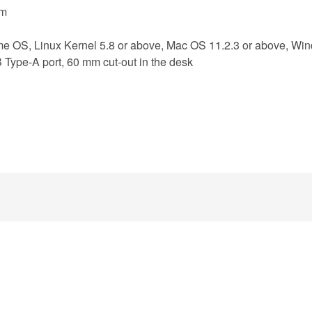
mm
e OS, Linux Kernel 5.8 or above, Mac OS 11.2.3 or above, Win
 Type-A port, 60 mm cut-out in the desk