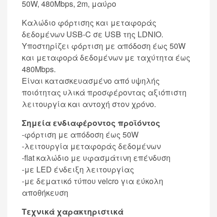
50W, 480Mbps, 2m, μαύρο
Καλώδιο φόρτισης και μεταφοράς
δεδομένων USB-C σε USB της LDNIO.
Υποστηρίζει φόρτιση με απόδοση έως 50W
και μεταφορά δεδομένων με ταχύτητα έως
480Mbps.
Είναι κατασκευασμένο από υψηλής
ποιότητας υλικά προσφέροντας αξιόπιστη
λειτουργία και αντοχή στον χρόνο.
Σημεία ενδιαφέροντος προϊόντος
-φόρτιση με απόδοση έως 50W
-λειτουργία μεταφοράς δεδομένων
-flat καλώδιο με υφασμάτινη επένδυση
-με LED ένδειξη λειτουργίας
-με δεματικό τύπου velcro για εύκολη
αποθήκευση
Τεχνικά χαρακτηριστικά