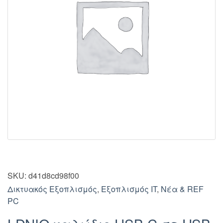
SKU:
d41d8cd98f00
Δικτυακός Εξοπλισμός
,
Εξοπλισμός IT
,
Νέα & REF
PC