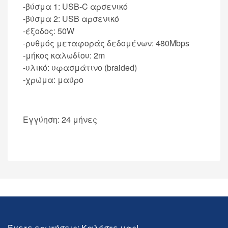
-βύσμα 1: USB-C αρσενικό
-βύσμα 2: USB αρσενικό
-έξοδος: 50W
-ρυθμός μεταφοράς δεδομένων: 480Mbps
-μήκος καλωδίου: 2m
-υλικό: υφασμάτινο (braided)
-χρώμα: μαύρο
Εγγύηση: 24 μήνες
Έχετε ερωτήσεις; Καλέστε μας!