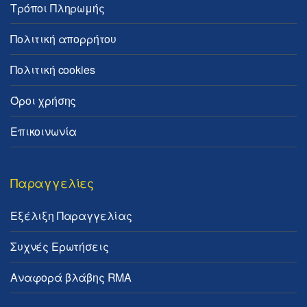
Τρόποι Πληρωμής
Πολιτική απορρήτου
Πολιτική cookies
Όροι χρήσης
Επικοινωνία
Παραγγελίες
Εξέλιξη Παραγγελίας
Συχνές Ερωτήσεις
Αναφορά βλάβης RMA