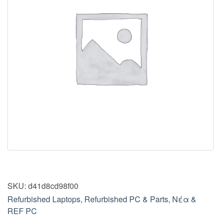
SKU:
d41d8cd98f00
Refurbished Laptops
,
Refurbished PC & Parts
,
Νέα &
REF PC