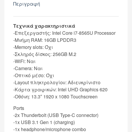
Περιγραφή
Τεχνικά χαρακτηριστικά
-Επεξεργαστής: Intel Core i7-8565U Processor
-Μνήμη RAM: 16GB LPDDR3
-Memory slots: Όχι
-Σκληρός δίσκος: 256GB M.2
-WiFi: Ναι
-Camera: Ναι
-Οπτικό μέσο: Όχι
-Layout πληκτρολογίου: Αδιευκρίνιστo
-Κάρτα γραφικών: Intel UHD Graphics 620
-Οθόνη: 13.3″ 1920 x 1080 Touchscreen
Ports
-2x Thunderbolt (USB Type-C connector)
-1x USB 3.1 Gen 1 (charging)
-1x headphone/microphone combo