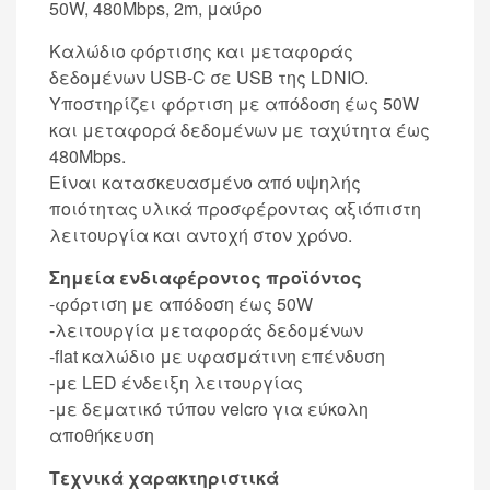
50W, 480Mbps, 2m, μαύρο
Καλώδιο φόρτισης και μεταφοράς
δεδομένων USB-C σε USB της LDNIO.
Υποστηρίζει φόρτιση με απόδοση έως 50W
και μεταφορά δεδομένων με ταχύτητα έως
480Mbps.
Είναι κατασκευασμένο από υψηλής
ποιότητας υλικά προσφέροντας αξιόπιστη
λειτουργία και αντοχή στον χρόνο.
Σημεία ενδιαφέροντος προϊόντος
-φόρτιση με απόδοση έως 50W
-λειτουργία μεταφοράς δεδομένων
-flat καλώδιο με υφασμάτινη επένδυση
-με LED ένδειξη λειτουργίας
-με δεματικό τύπου velcro για εύκολη
αποθήκευση
Τεχνικά χαρακτηριστικά