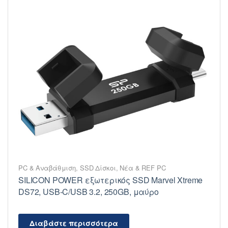
PC & Αναβάθμιση
,
SSD Δίσκοι
,
Νέα & REF PC
SILICON POWER εξωτερικός SSD Marvel Xtreme
DS72, USB-C/USB 3.2, 250GB, μαύρο
Διαβάστε περισσότερα