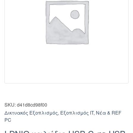
SKU:
d41d8cd98f00
Δικτυακός Εξοπλισμός
,
Εξοπλισμός IT
,
Νέα & REF
PC