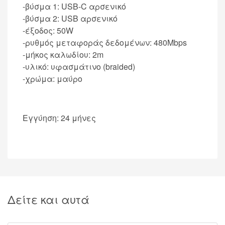
-βύσμα 1: USB-C αρσενικό
-βύσμα 2: USB αρσενικό
-έξοδος: 50W
-ρυθμός μεταφοράς δεδομένων: 480Mbps
-μήκος καλωδίου: 2m
-υλικό: υφασμάτινο (braided)
-χρώμα: μαύρο
Εγγύηση: 24 μήνες
Δείτε και αυτά