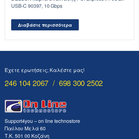
USB-C 90397, 10 Gbps
Διαβάστε περισσότερα
Έχετε ερωτήσεις; Καλέστε μας!
246 104 2067 / 698 300 2502
Support4you – on line technostore
Παύλου Μελά 60
Τ.Κ. 501 00 Κοζάνη