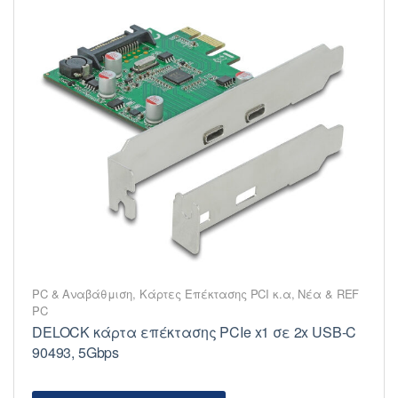
PC & Αναβάθμιση
,
Κάρτες Επέκτασης PCI κ.α
,
Νέα & REF
PC
DELOCK κάρτα επέκτασης PCIe x1 σε 2x USB-C
90493, 5Gbps