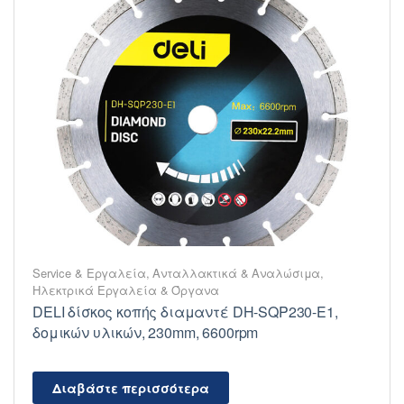
Service & Εργαλεία
,
Ανταλλακτικά & Αναλώσιμα
,
Ηλεκτρικά Εργαλεία & Όργανα
DELI δίσκος κοπής διαμαντέ DH-SQP230-E1,
δομικών υλικών, 230mm, 6600rpm
Διαβάστε περισσότερα