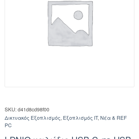
SKU:
d41d8cd98f00
Δικτυακός Εξοπλισμός
,
Εξοπλισμός IT
,
Νέα & REF
PC