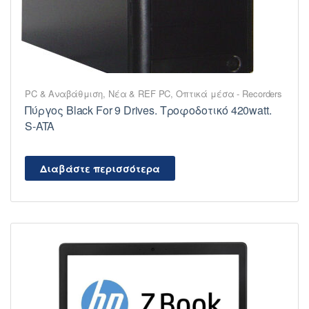
PC & Αναβάθμιση
,
Νέα & REF PC
,
Οπτικά μέσα - Recorders
Πύργος Black For 9 Drives. Τροφοδοτικό 420watt.
S-ATA
Διαβάστε περισσότερα