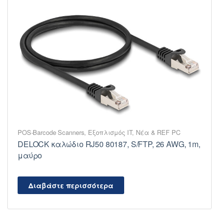
POS-Barcode Scanners
,
Εξοπλισμός IT
,
Νέα & REF PC
DELOCK καλώδιο RJ50 80187, S/FTP, 26 AWG, 1m,
μαύρο
Διαβάστε περισσότερα