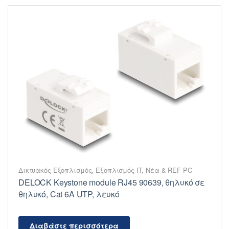
Δικτυακός Εξοπλισμός
,
Εξοπλισμός IT
,
Νέα & REF PC
DELOCK Keystone module RJ45 90639, θηλυκό σε
θηλυκό, Cat 6A UTP, λευκό
Διαβάστε περισσότερα