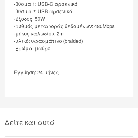
-βύσμα 1: USB-C αρσενικό
-βύσμα 2: USB αρσενικό
-έξοδος: 50W
-ρυθμός μεταφοράς δεδομένων: 480Mbps
-μήκος καλωδίου: 2m
-υλικό: υφασμάτινο (braided)
-χρώμα: μαύρο
Εγγύηση: 24 μήνες
Δείτε και αυτά