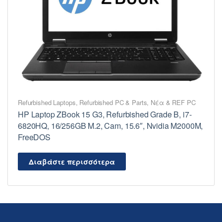
Refurbished Laptops
,
Refurbished PC & Parts
,
Νέα & REF PC
HP Laptop ZBook 15 G3, Refurbished Grade B, i7-
6820HQ, 16/256GB M.2, Cam, 15.6″, Nvidia M2000M,
FreeDOS
Διαβάστε περισσότερα