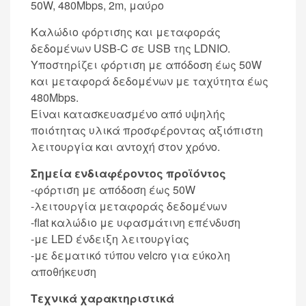
50W, 480Mbps, 2m, μαύρο
Καλώδιο φόρτισης και μεταφοράς
δεδομένων USB-C σε USB της LDNIO.
Υποστηρίζει φόρτιση με απόδοση έως 50W
και μεταφορά δεδομένων με ταχύτητα έως
480Mbps.
Είναι κατασκευασμένο από υψηλής
ποιότητας υλικά προσφέροντας αξιόπιστη
λειτουργία και αντοχή στον χρόνο.
Σημεία ενδιαφέροντος προϊόντος
-φόρτιση με απόδοση έως 50W
-λειτουργία μεταφοράς δεδομένων
-flat καλώδιο με υφασμάτινη επένδυση
-με LED ένδειξη λειτουργίας
-με δεματικό τύπου velcro για εύκολη
αποθήκευση
Τεχνικά χαρακτηριστικά