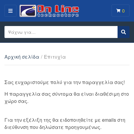
0
MENU
Search text
Sear
Category name
Αρχική σελίδα
/
Επιτυχία
Σας ευχαριστούμε πολύ για την παραγγελία σας!
Η παραγγελία σας σύντομα θα είναι διαθέσιμη στο
χώρο σας.
Για την εξέλιξη της θα ειδοποιηθείτε με emails στη
διεύθυνση που δηλώσατε προηγουμένως.