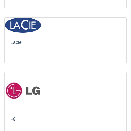
Lacie
Lg