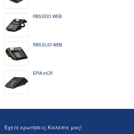
RBS EDO WEB
RBS ELIO WEB
EPIA mCR
Έχετε ερωτήσεις; Καλέστε μας!