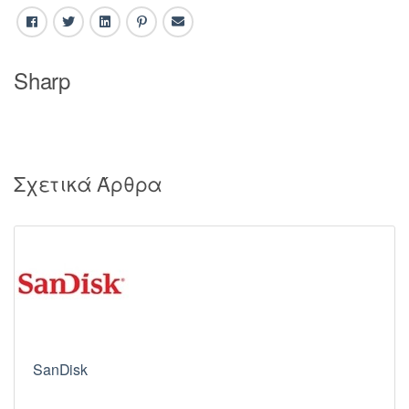
Facebook
Twitter
LinkedIn
Pinterest
Email
Sharp
Σχετικά Άρθρα
SanDisk