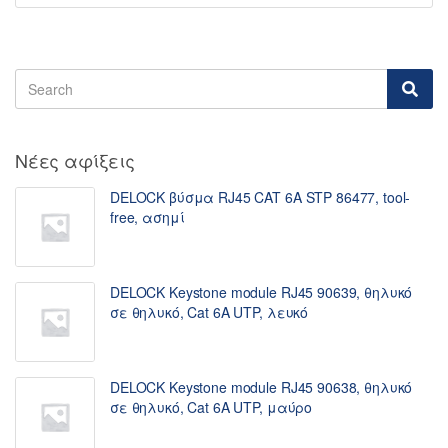
Νέες αφίξεις
DELOCK βύσμα RJ45 CAT 6A STP 86477, tool-
free, ασημί
DELOCK Keystone module RJ45 90639, θηλυκό
σε θηλυκό, Cat 6A UTP, λευκό
DELOCK Keystone module RJ45 90638, θηλυκό
σε θηλυκό, Cat 6A UTP, μαύρο