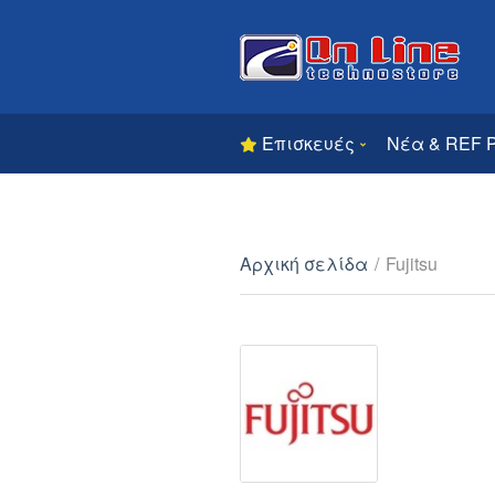
Επισκευές
Νέα & REF 
Αρχική σελίδα
/
Fujitsu