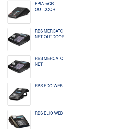
EPIA mCR
OUTDOOR
RBS MERCATO
NET OUTDOOR
RBS MERCATO
NET
RBS EDO WEB
RBS ELIO WEB