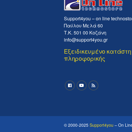
Support4you – on line technosto
Παύλου Μελά 60
Τ.Κ. 501 00 Κοζάνη
info@support4you.gr
Εξειδικευμένο κατάστ
πληροφορικής
© 2000-2025
Support4you
– On Line