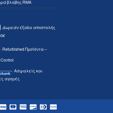
ρά βλάβης RMA
Δωρεάν
έξοδα αποστολής
50
€
Refurbished Προϊόντα –
 Control
Ασφαλείς και
ες αγορές