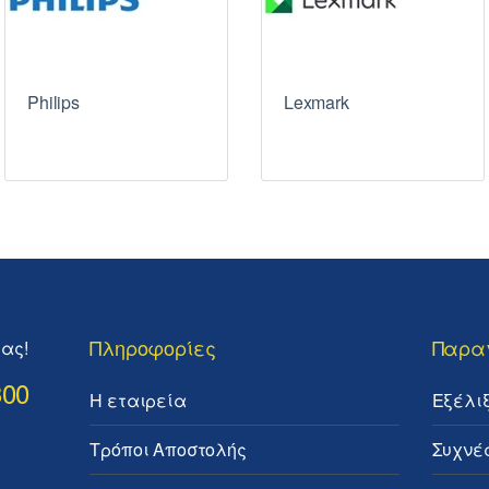
Philips
Lexmark
Πληροφορίες
Παρα
ας!
300
Η εταιρεία
Εξέλι
Τρόποι Αποστολής
Συχνέ