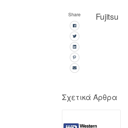
Fujitsu
Share
Facebook
Twitter
LinkedIn
Pinterest
Email
Σχετικά Άρθρα