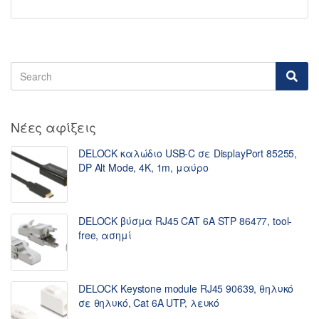
Νέες αφίξεις
DELOCK καλώδιο USB-C σε DisplayPort 85255,
DP Alt Mode, 4K, 1m, μαύρο
DELOCK βύσμα RJ45 CAT 6A STP 86477, tool-
free, ασημί
DELOCK Keystone module RJ45 90639, θηλυκό
σε θηλυκό, Cat 6A UTP, λευκό