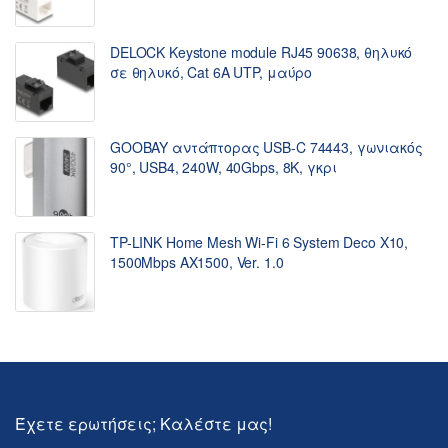
DELOCK Keystone module RJ45 90638, θηλυκό
σε θηλυκό, Cat 6A UTP, μαύρο
GOOBAY αντάπτορας USB-C 74443, γωνιακός
90°, USB4, 240W, 40Gbps, 8K, γκρι
TP-LINK Home Mesh Wi-Fi 6 System Deco X10,
1500Mbps AX1500, Ver. 1.0
Έχετε ερωτήσεις; Καλέστε μας!