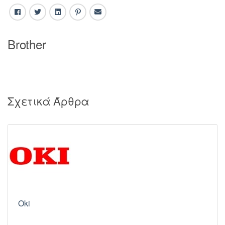
Facebook
Twitter
LinkedIn
Pinterest
Email
Brother
Σχετικά Άρθρα
Oki