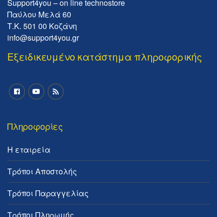
Support4you – on line technostore
Παύλου Μελά 60
Τ.Κ. 501 00 Κοζάνη
info@support4you.gr
Εξειδικευμένο κατάστημα πληροφορικής
Πληροφορίες
Η εταιρεία
Τρόποι Αποστολής
Τρόποι Παραγγελίας
Τρόποι Πληρωμής