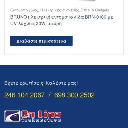
Εντομοπαγίδες
,
Ηλεκτρικές συσκευές
,
Σπίτι & Gadgets
BRUNO ηλεκτρική εντομοπαγίδα BRN-0186 με
UV λυχνία, 20W, μαύρη
Διαβάστε περισσότερα
Έχετε ερωτήσεις; Καλέστε μας!
246 104 2067 / 698 300 2502