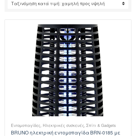
Εντομοπαγίδες
,
Ηλεκτρικές συσκευές
,
Σπίτι & Gadgets
BRUNO ηλεκτρική εντομοπαγίδα BRN-0185 με